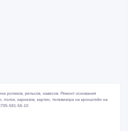
ена роликов, рельсов, навесов. Ремонт основания
, полок, карнизов, картин, телевизора на кронштейн на
8705-581-56-10