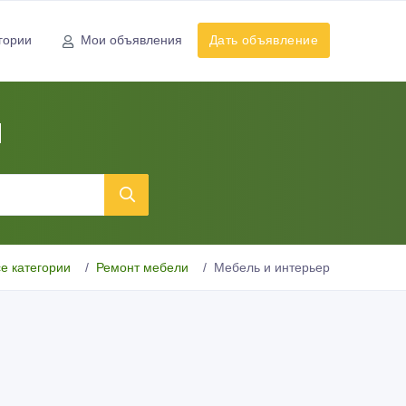
гории
Мои объявления
Дать объявление
ы
е категории
Ремонт мебели
Мебель и интерьер