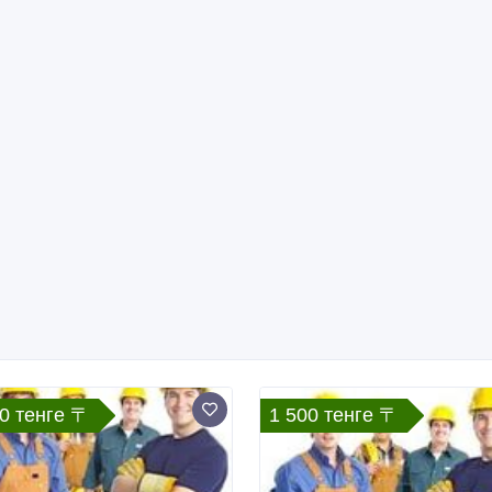
0 тенге 〒
1 500 тенге 〒