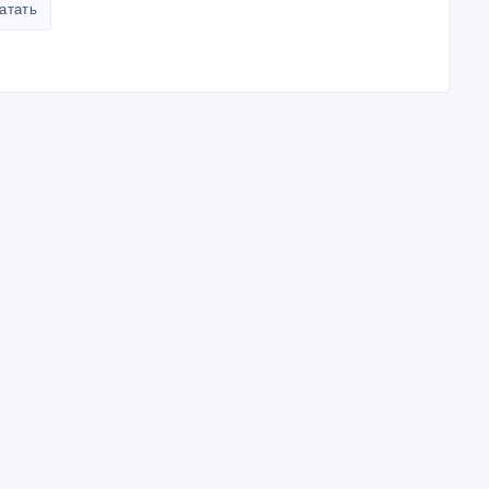
атать