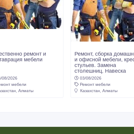
ественно ремонт и
Ремонт, сборка домаш
таврация мебели
и офисной мебели, кре
стульев. Замена
столешниц. Навеска
гардин, карнизов.
/08/2026
03/08/2026
емонт мебели
Ремонт мебели
захстан, Алматы
Казахстан, Алматы