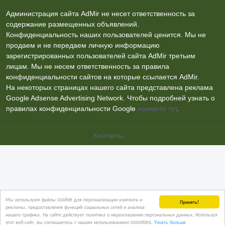
содержание размещенных объявлений.
Конфиденциальность наших пользователей ценится. Мы не
продаем и не передаем личную информацию
зарегистрированных пользователей сайта AdMir третьим
лицам. Мы не несем ответственность за правила
конфиденциальности сайтов на которые ссылается AdMir.
На некоторых страницах нашего сайта представлена реклама
Google Adsense Advertising Network. Чтобы подробней узнать о
правилах конфиденциальности Google
нажмите тут
.
Контакты
Мы используем файлы cookie для персонализации контента и
Принять!
рекламы, предоставления функций социальных сетей и анализа
нашего трафика. На сайте действует политика о неразглашении персональных данных. Используя
этот веб-сайт, вы соглашаетесь с нашим использованием coookies.
Узнать больше