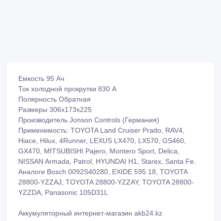
Емкость 95 Ач
Ток холодной прокрутки 830 А
Полярность Обратная
Размеры 306x173x225
Производитель Jonson Controls (Германия)
Применимость: TOYOTA Land Cruiser Prado, RAV4,
Hiace, Hilux, 4Runner, LEXUS LX470, LX570, GS460,
GX470, MITSUBISHI Pajero, Montero Sport, Delica,
NISSAN Armada, Patrol, HYUNDAI H1, Starex, Santa Fe.
Аналоги Bosch 0092S40280, EXIDE 595 18, TOYOTA
28800-YZZAJ, TOYOTA 28800-YZZAY, TOYOTA 28800-
YZZDA, Panasonic 105D31L
Аккумуляторный интернет-магазин akb24.kz
Срочная доставка, установка, диагностика - бесплатно!
Гарантия 2 года