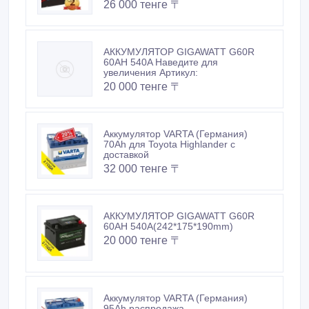
АККУМУЛЯТОР GIGAWATT G60R
60AH 540A Наведите для
увеличения Артикул:
20 000 тенге 〒
Аккумулятор VARTA (Германия)
70Ah для Toyota Highlander с
доставкой
32 000 тенге 〒
АККУМУЛЯТОР GIGAWATT G60R
60AH 540A(242*175*190mm)
20 000 тенге 〒
Аккумулятор VARTA (Германия)
95Ah распродажа
35 000 тенге 〒