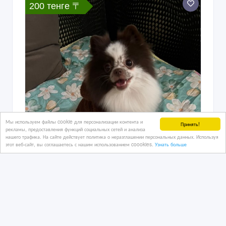
200 тенге 〒
Мы используем файлы cookie для персонализации контента и
Принять!
рекламы, предоставления функций социальных сетей и анализа
нашего трафика. На сайте действует политика о неразглашении персональных данных. Используя
этот веб-сайт, вы соглашаетесь с нашим использованием coookies.
Узнать больше