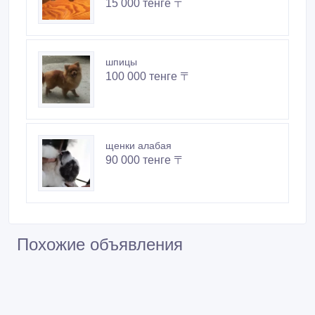
15 000 тенге 〒
шпицы
100 000 тенге 〒
щенки алабая
90 000 тенге 〒
Похожие объявления