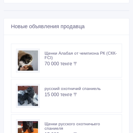
Новые объявления продавца
Щенки Алабая от чемпиона РК (СКК-
FCI)
70 000 тенге 〒
русский охотничий спаниель
15 000 тенге 〒
Щенки русского охотничьего
спаниеля