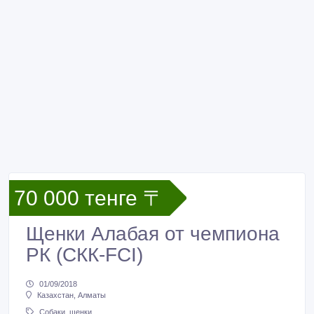
70 000 тенге 〒
Щенки Алабая от чемпиона
РК (СКК-FCI)
01/09/2018
Казахстан, Алматы
Собаки, щенки