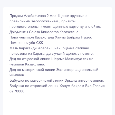
Продам Алабайчиков 2 мес. Щенки крупные с
правильным телосложением , привиты,
проглистогонены, имеют щенячью карточку и клеймо.
Документы Союза Кинологов Казахстана.
Папа чемпион Казахстана Ханум Байрам Нукер.
Чемпион клуба СКК.
Мать Караганды алабай Онай. оценка отлично
привезена из Караганды лучший щенок в помете.
Дед по отцовской линии Шергыз Максимус так же
чемпион Казахстана.
Дед по материнской линии Эвр интернациональный
чимпион
Бабушка по материнской линии Эркана интер чемпион.
Бабушка по отцовской линии Ханум байрам Бис-Глория
от 70000