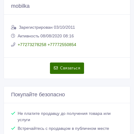
Покупайте безопасно
Не платите продавцу до получения товара или
услуги
Встречайтесь с продавцом в публичном месте
Проверяйте товар перед покупкой
Новые объявления продавца
Продам Android TV приставка с 4-х
ядерным процессором, 2Гб/8Гб
памятью
28 000 тенге 〒