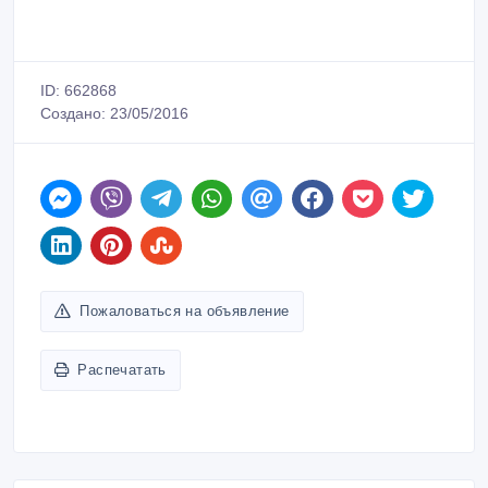
Пожаловаться на объявление
Распечатать
mobilka
Зарегистрирован 03/10/2011
Активность 08/08/2020 08:16
+77273278258 +77772550854
Связаться