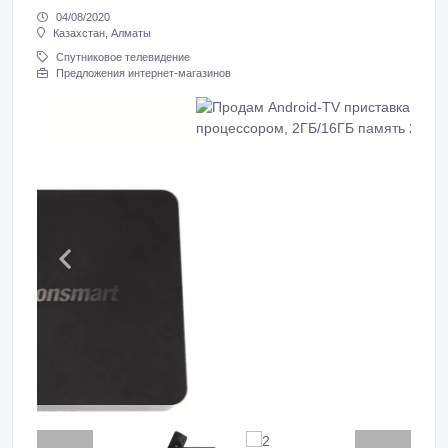
04/08/2020
Казахстан, Алматы
Спутниковое телевидение
Предложения интернет-магазинов