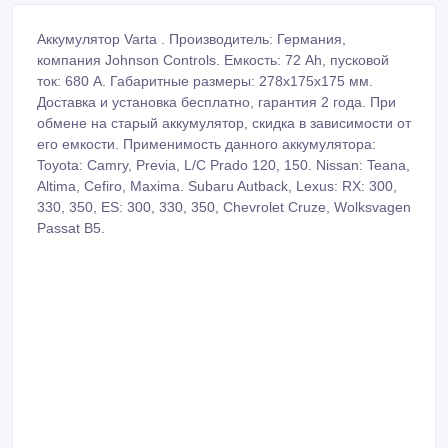
Аккумулятор Varta . Производитель: Германия,
компания Johnson Controls. Емкость: 72 Ah, пусковой
ток: 680 A. Габаритные размеры: 278х175х175 мм.
Доставка и установка бесплатно, гарантия 2 года. При
обмене на старый аккумулятор, скидка в зависимости от
его емкости. Применимость данного аккумулятора:
Toyota: Camry, Previa, L/C Prado 120, 150. Nissan: Teana,
Altima, Cefiro, Maxima. Subaru Autback, Lexus: RX: 300,
330, 350, ES: 300, 330, 350, Chevrolet Cruze, Wolksvagen
Passat B5.