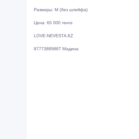
Размеры: M (без шлейфа)
Цена: 65 000 тенге
LOVE-NEVESTA.KZ
87773889887 Мадина