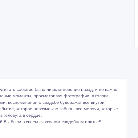
удто это событие было лишь мгновение назад, и не важно,
расные моменты, просматривая фотографии, в голове
ки, воспоминания о свадьбе будоражат все внутри,
обытие, которое невозможно забыть, все мелочи, которые
в голову, а в сердце.
ой Вы были в своем сказочном свадебном платье!!!