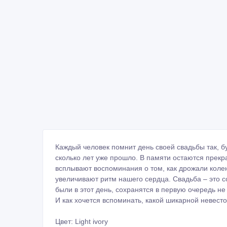
Каждый человек помнит день своей свадьбы так, б
сколько лет уже прошло. В памяти остаются прек
всплывают воспоминания о том, как дрожали колен
увеличивают ритм нашего сердца. Свадьба – это с
были в этот день, сохранятся в первую очередь не 
И как хочется вспоминать, какой шикарной невест
Цвет: Light ivory