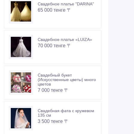
Свадебное платье "DARINA"
65 000 тенге 〒
Свадебное платье «LUIZA»
70 000 тенге 〒
Свадебный букет
(Искусственные цветы) много
цветов
7 000 тенге 〒
Свадебная фата с кружевом
135 см
3 500 тенге 〒