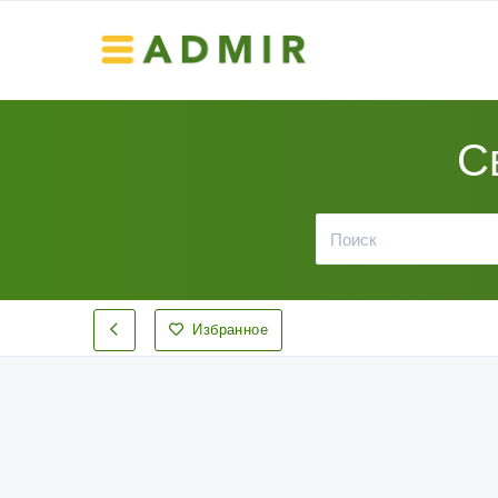
С
Избранное