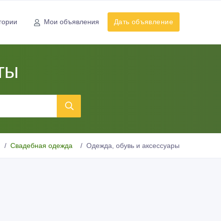
гории
Мои объявления
Дать объявление
ты
Свадебная одежда
Одежда, обувь и аксессуары