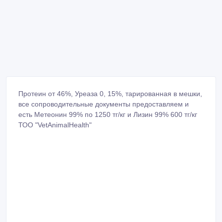
Протеин от 46%, Уреаза 0, 15%, тарированная в мешки,
все сопроводительные документы предоставляем и
есть Метеонин 99% по 1250 тг/кг и Лизин 99% 600 тг/кг
ТОО "VetAnimalHealth"