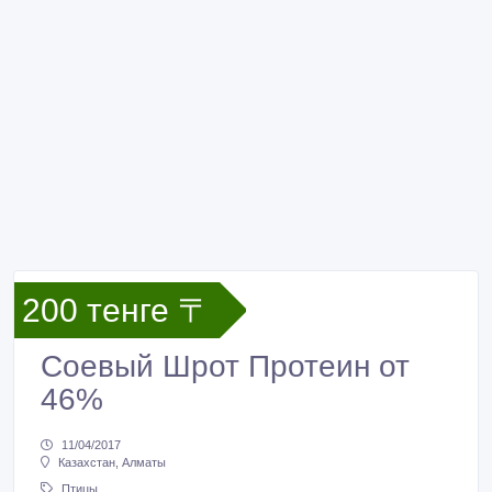
200 тенге 〒
Соевый Шрот Протеин от
46%
11/04/2017
Казахстан, Алматы
Птицы