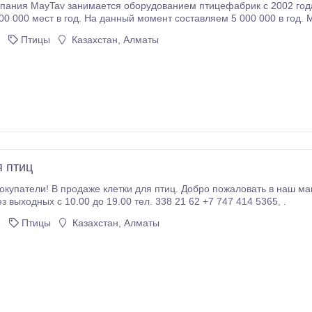
пания MayTav занимается оборудованием птицефабрик с 2002 год
0 000 мест в год. На данный момент составляем 5 000 000 в год. Мы п
Птицы
Казахстан, Алматы
я птиц
аже клетки для птиц. Добро пожаловать в наш магазин! Адрес: ул. Навои 308/1 Работаем
 выходных с 10.00 до 19.00 тел. 338 21 62 +7 747 414 5365, .
8
Птицы
Казахстан, Алматы