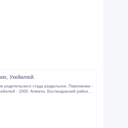
их, Ухейилюй.
е родительского стада раздельное. Павловские -