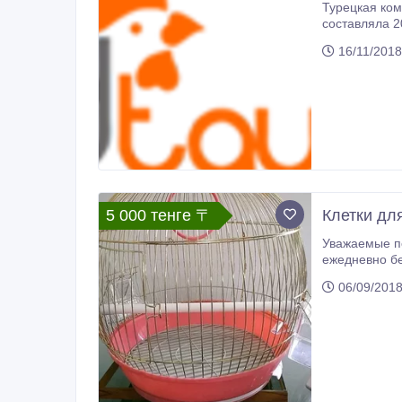
Турецкая ком
составляла 20
16/11/2018
5 000 тенге 〒
Клетки дл
Уважаемые покупатели! В прод
ежедневно без
06/09/201