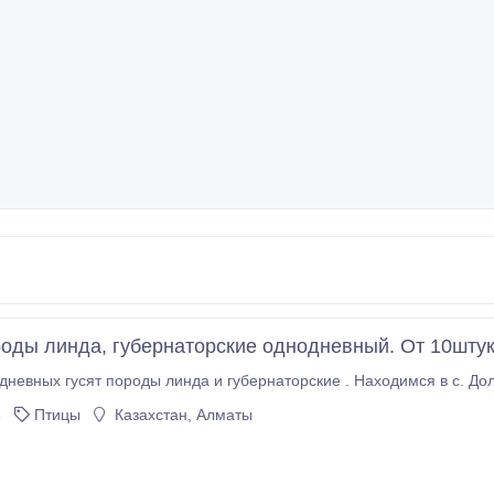
роды линда, губернаторские однодневный. От 10шту
3
Птицы
Казахстан, Алматы