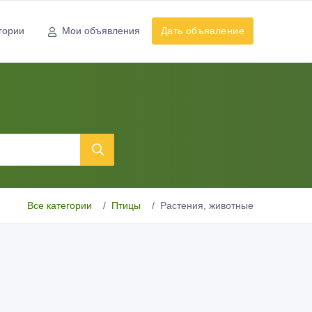
гории
Мои объявления
Дать объявление
Все категории
Птицы
Растения, животные