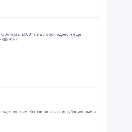
76989164.
ны, японские. Клетки на заказ, инкубационные и