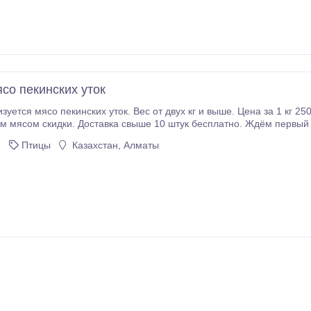
со пекинских уток
зуется мясо пекинских уток. Вес от двух кг и выше. Цена за 1 кг 2
м мясом скидки. Доставка свыше 10 штук бесплатно. Ждём первый з
2
Птицы
Казахстан, Алматы