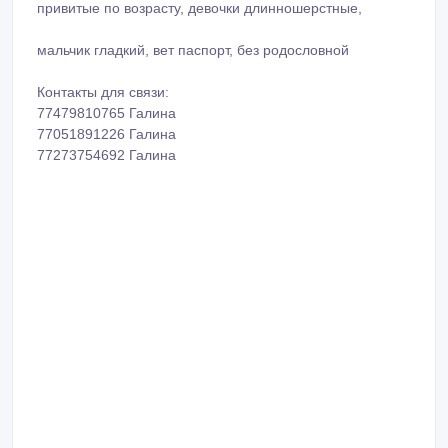
привитые по возрасту, девочки длинношерстные,
мальчик гладкий, вет паспорт, без родословной
Контакты для связи:
77479810765 Галина
77051891226 Галина
77273754692 Галина