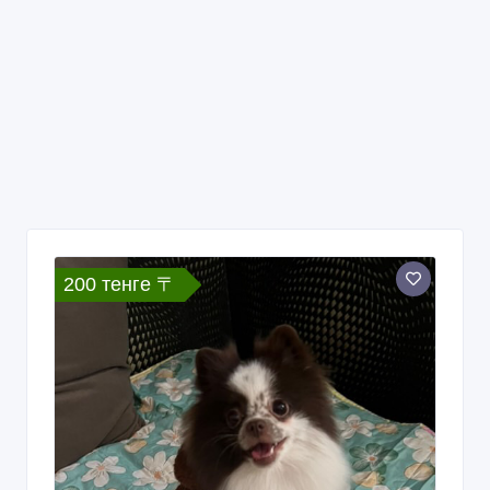
200 тенге 〒