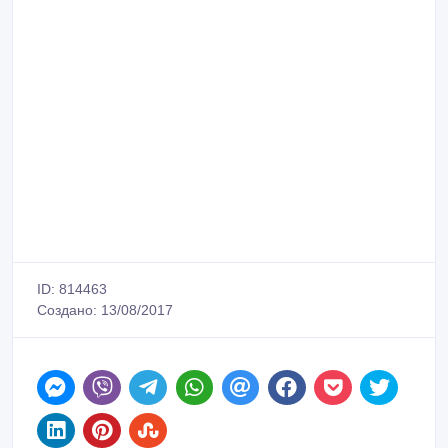
ID: 814463
Создано: 13/08/2017