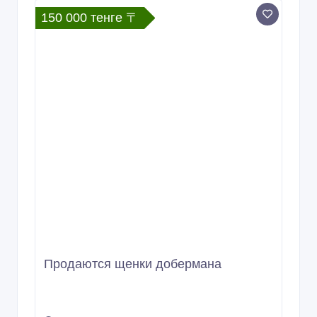
150 000 тенге 〒
Продаются щенки добермана