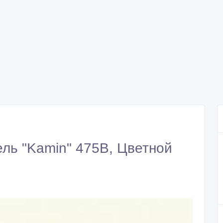
ль "Kamin" 475В, Цветной