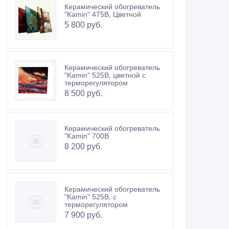
Керамический обогреватель
"Kamin" 475В, Цветной
5 800 руб.
Керамический обогреватель
"Kamin" 525В, цветной c
терморегулятором
8 500 руб.
Керамический обогреватель
"Kamin" 700В
8 200 руб.
Керамический обогреватель
"Kamin" 525В, с
терморегулятором
7 900 руб.