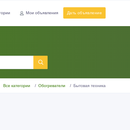
гории
Мои объявления
Дать объявление
Все категории
Обогреватели
Бытовая техника