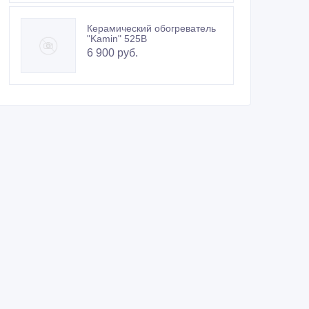
Керамический обогреватель
"Kamin" 525В
6 900 руб.