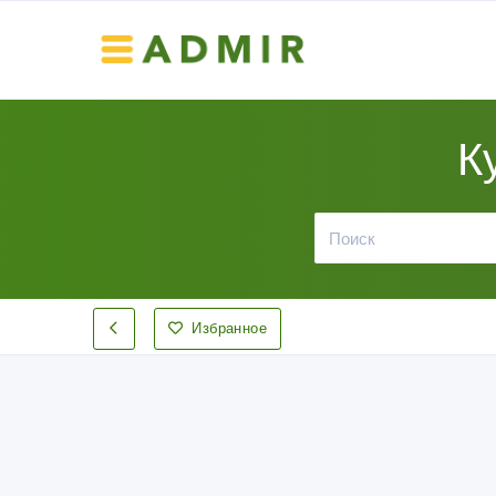
К
Избранное