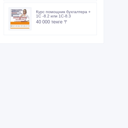
Курс помощник бухгалтера +
1С -8.2 или 1С-8.3
40 000 тенге 〒