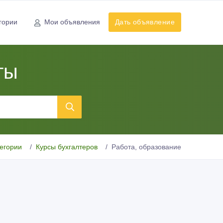
гории
Мои объявления
Дать объявление
ты
тегории
Курсы бухгалтеров
Работа, образование