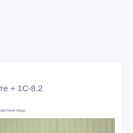
те + 1С-8.2
частное лицо