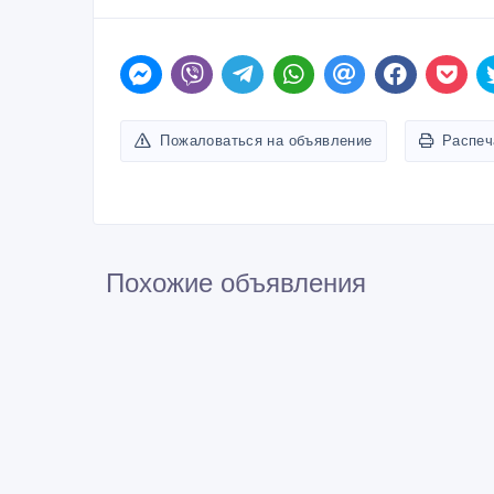
Стоимость обучения зависит от времени занятий.
Адрес: г. Алматы
Тел. 8-700-327-49-52, 8-707-430-3776