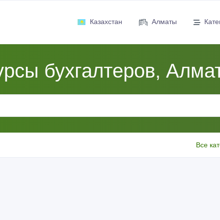
Казахстан
Алматы
Кате
урсы бухгалтеров, Алма
Все ка