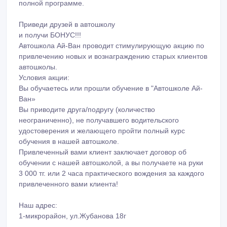
полной программе.
Приведи друзей в автошколу
и получи БОНУС!!!
Автошкола Ай-Ван проводит стимулирующую акцию по
привлечению новых и вознаграждению старых клиентов
автошколы.
Условия акции:
Вы обучаетесь или прошли обучение в "Автошколе Ай-
Ван»
Вы приводите друга/подругу (количество
неограниченно), не получавшего водительского
удостоверения и желающего пройти полный курс
обучения в нашей автошколе.
Привлеченный вами клиент заключает договор об
обучении с нашей автошколой, а вы получаете на руки
3 000 тг. или 2 часа практического вождения за каждого
привлеченного вами клиента!
Наш адрес:
1-микрорайон, ул.Жубанова 18г