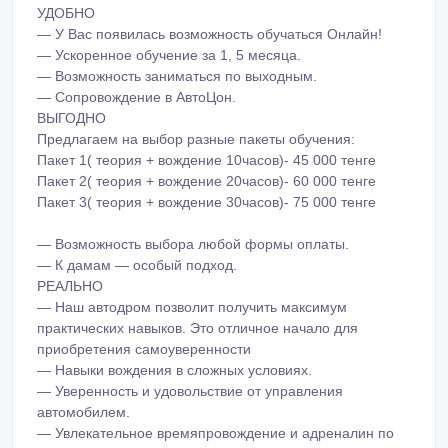
УДОБНО
— У Вас появилась возможность обучаться Онлайн!
— Ускоренное обучение за 1, 5 месяца.
— Возможность заниматься по выходным.
— Сопровождение в АвтоЦон.
ВЫГОДНО
Предлагаем на выбор разные пакеты обучения:
Пакет 1( теория + вождение 10часов)- 45 000 тенге
Пакет 2( теория + вождение 20часов)- 60 000 тенге
Пакет 3( теория + вождение 30часов)- 75 000 тенге
— Возможность выбора любой формы оплаты.
— К дамам — особый подход.
РЕАЛЬНО
— Наш автодром позволит получить максимум
практических навыков. Это отличное начало для
приобретения самоуверенности
— Навыки вождения в сложных условиях.
— Уверенность и удовольствие от управления
автомобилем.
— Увлекательное времяпровождение и адреналин по