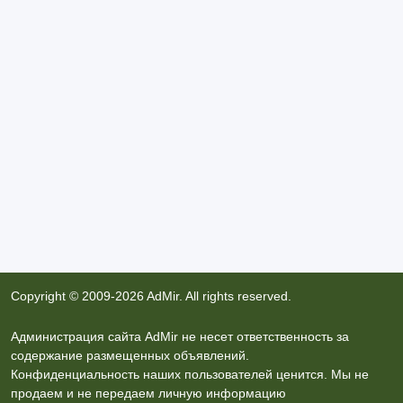
1 710 тенге 〒