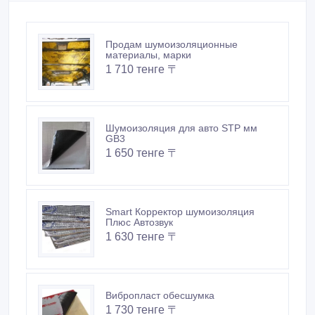
Продам шумоизоляционные
материалы, марки
1 710 тенге 〒
Шумоизоляция для авто STP мм
GB3
1 650 тенге 〒
Smart Корректор шумоизоляция
Плюс Автозвук
1 630 тенге 〒
Вибропласт обесшумка
1 730 тенге 〒