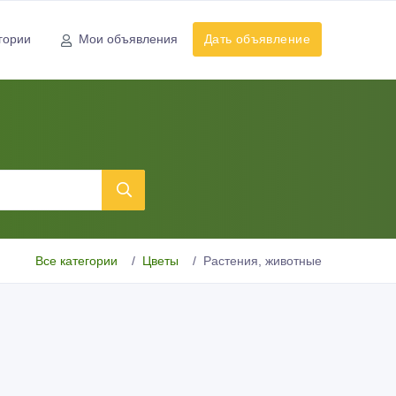
гории
Мои объявления
Дать объявление
Все категории
Цветы
Растения, животные