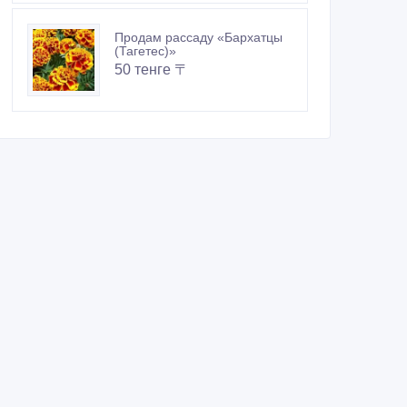
Продам рассаду «Бархатцы
(Тагетес)»
50 тенге 〒