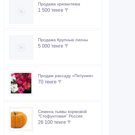
Продажа хризантема
1 500 тенге 〒
Продажа Крупные пионы
5 000 тенге 〒
Продам рассаду «Петуния»
70 тенге 〒
Семена тыквы кормовой
"Стофунтовая" Россия
26 100 тенге 〒