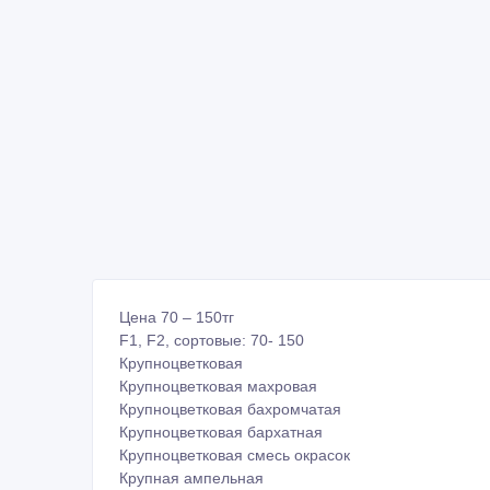
Цена 70 – 150тг
F1, F2, сортовые: 70- 150
Крупноцветковая
Крупноцветковая махровая
Крупноцветковая бахромчатая
Крупноцветковая бархатная
Крупноцветковая смесь окрасок
Крупная ампельная