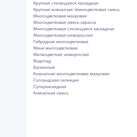
Крупная стелющаяся каскадная
Крупная комнатная тёмноцветковая смесь
Многоцветковая махровая
Многоцветковая смесь окрасок
Многоцветковая стелющаяся каскадная
Многоцветковая низкорослая
Гибридная многоцветковая
Мини многоцветковая
Мелкоцветная низкорослая
Водопад
Балконная
Комнатная многоцветковая махровая
Голландская селекция
Суперкаскадная
Комнатная смесь