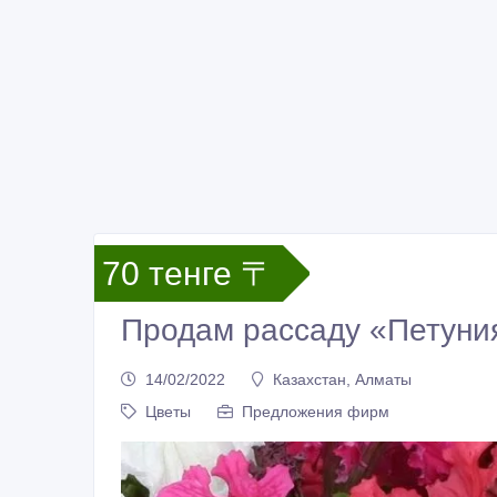
70 тенге 〒
Продам рассаду «Петуни
14/02/2022
Казахстан, Алматы
Цветы
Предложения фирм