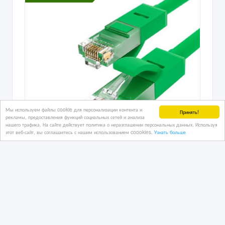
Мы используем файлы cookie для персонализации контента и
Принять!
рекламы, предоставления функций социальных сетей и анализа
нашего трафика. На сайте действует политика о неразглашении персональных данных. Используя
этот веб-сайт, вы соглашаетесь с нашим использованием coookies.
Узнать больше
Продам новые патч-корды UTP, 3 м
27/07/2026
Сетевое оборудование