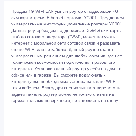
Продам 4G WIFI LAN умный роутер с поддержкой 4G
сим карт и тремя Ethernet портами, YC901. Предлагаем
универсальные многофункциональные роутеры YC901.
Данный роутер/модем поддерживает 3G/4G сим карты
любого сотового оператора (GSM), может получать
интернет с мобильной сети сотовой связи и раздавать
его по WI-FI или по кабелю. Данный роутер станет
универсальным решением для любой локации, где нет
технической возможности подключения проводного
интернета. Установив данный роутер у себя на даче, в
офисе или в гараже, Вы сможете подключать к
интернету все необходимые устройства как по WI-FI,
так и кабелем. Благодаря специальным отверстиям на
задней панели, роутер можно не только ставить на
горизонтальные поверхности, но и повесить на стену.