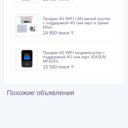
Продам 4G WIFI LAN умный роутер
с поддержкой 4G сим карт и тремя
Ether
24 900 тенге 〒
Продам 4G WIFI модем/роутер с
поддержкой 4G сим карт, IEASUN
MF825S...
15 500 тенге 〒
Похожие объявления