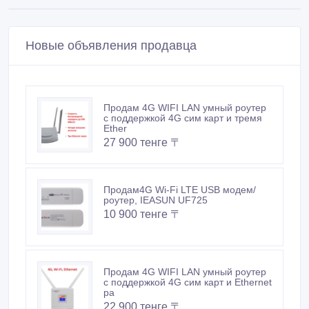
Новые объявления продавца
Продам 4G WIFI LAN умный роутер
с поддержкой 4G сим карт и тремя
Ether
27 900 тенге 〒
Продам4G Wi-Fi LTE USB модем/
роутер, IEASUN UF725
10 900 тенге 〒
Продам 4G WIFI LAN умный роутер
с поддержкой 4G сим карт и Ethernet
ра
22 900 тенге 〒