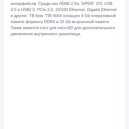
интерфейсов. Среди них HDMI 2.0a, S/PDIF, I2S, USB
3.0 и USB2.0, PCIe 2.0, 10/100 Ethernet, Gigabit Ethernet
и другие. ТВ бокс T95 MAX оснащен 4 Gb оперативной
памяти формата DDR4 и 32 Gb встроенной памяти.
Также имеется слот для microSD для дополнительного
увеличения внутреннего хранилища.