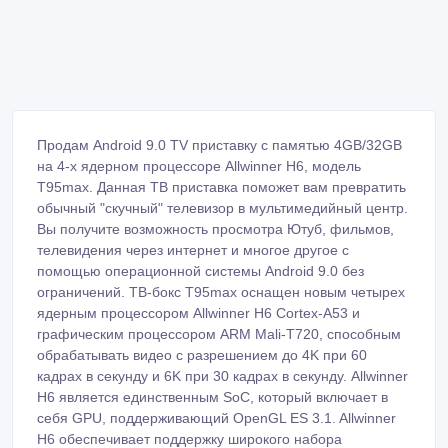
Продам Android 9.0 TV приставку с памятью 4GB/32GB
на 4-х ядерном процессоре Allwinner H6, модель
T95max. Данная ТВ приставка поможет вам превратить
обычный "скучный" телевизор в мультимедийный центр.
Вы получите возможность просмотра Ютуб, фильмов,
телевидения через интернет и многое другое с
помощью операционной системы Android 9.0 без
ограничений. ТВ-бокс T95max оснащен новым четырех
ядерным процессором Allwinner H6 Cortex-A53 и
графическим процессором ARM Mali-T720, способным
обрабатывать видео с разрешением до 4K при 60
кадрах в секунду и 6K при 30 кадрах в секунду. Allwinner
H6 является единственным SoC, который включает в
себя GPU, поддерживающий OpenGL ES 3.1. Allwinner
H6 обеспечивает поддержку широкого набора