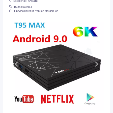
Казахстан, Алматы
Видеокамеры
Предложения интернет-магазинов