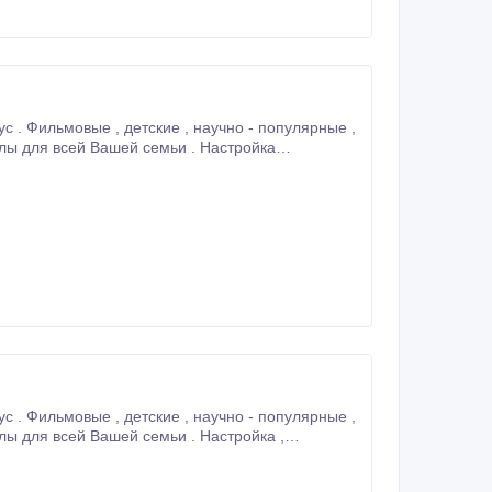
спутниковых антенн, их полное техническое обслуживание, профессиональный монтаж , ремонт .
перенастройка спутниковых антенн, их полное техническое обслуживание, профессиональный монтаж , ремонт .