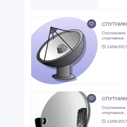
СПУТНИК
Спутниковое телевидение в Алматы . Огромное
спортивные , музыкальные , развлекательные телевизионные каналы . Телеканалы для всей Вашей семьи . Настройк
13/06/201
СПУТНИКО
Спутниковое телевидение в Алматы . Огромное
спортивные , музыкальные , развлекательные телевизионные каналы . Телеканалы для всей Вашей семьи . Настройка 
13/06/201