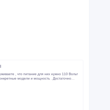
Ы
 бесшумные и практически вечные.