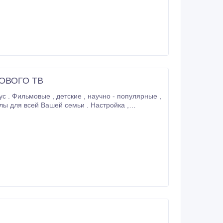
ОВОГО ТВ
перенастройка спутниковых антенн, их полное техническое обслуживание, профессиональный монтаж , ремонт .