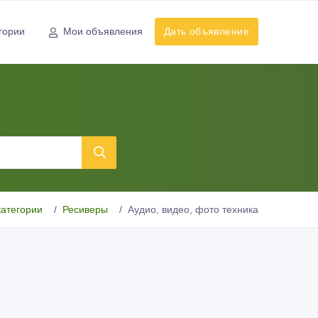
гории
Мои объявления
Дать объявление
категории
Ресиверы
Аудио, видео, фото техника