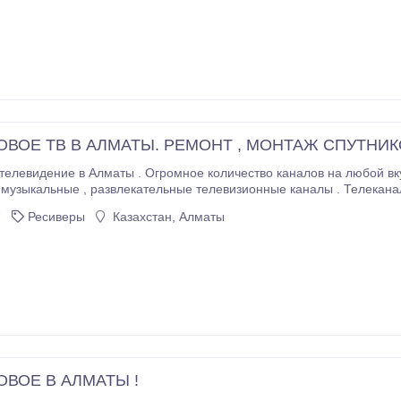
ВОЕ ТВ В АЛМАТЫ. РЕМОНТ , МОНТАЖ СПУТНИК
 количество каналов на любой вкус . Фильмовые , детские , научно - популярные ,
,
7
Ресиверы
Казахстан, Алматы
ВОЕ В АЛМАТЫ !