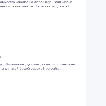
Вашей семьи . Настройка спутниковых антенн, их полное техническое обслуживание, профессиональный монтаж , ремонт .
нн