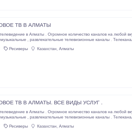
ОВОЕ ТВ В АЛМАТЫ
 количество каналов на любой вкус . Фильмовые , детские , научно - популярные ,
а
7
Ресиверы
Казахстан, Алматы
ВОЕ ТВ В АЛМАТЫ. ВСЕ ВИДЫ УСЛУГ .
 количество каналов на любой вкус . Фильмовые , детские , научно - популярные ,
,
7
Ресиверы
Казахстан, Алматы