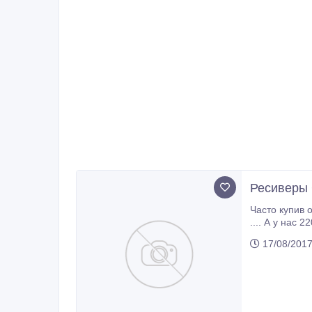
Ресиверы
Часто купив оборудование производ
.... А у нас 220 .... Эта проблема решаема . Продам готовые или изготовлю под конкретные модели и мощность . Достаточно
17/08/201