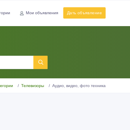
гории
Мои объявления
Дать объявление
тегории
Телевизоры
Аудио, видео, фото техника