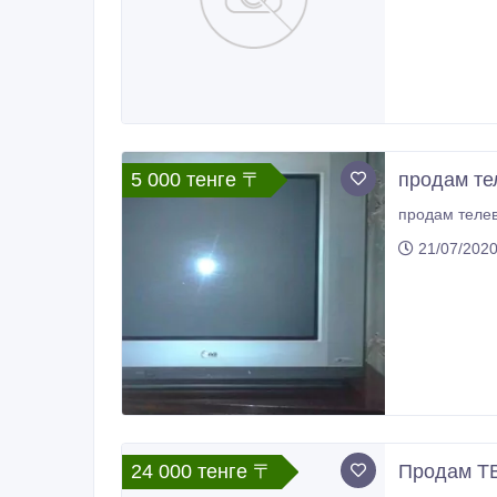
5 000 тенге 〒
продам те
продам телев
21/07/202
24 000 тенге 〒
Продам ТВ