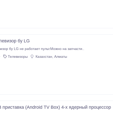
левизор бу LG
изор бу LG не работает пульт.Можно на запчасти..
0
Телевизоры
Казахстан, Алматы
 приставка (Android TV Box) 4-х ядерный процессор