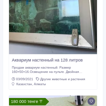
Аквариум настенный на 128 литров
Продам аквариум настенный. Размер
160×50×16.Освещение на пульте. Двойная
фильтрация Пожалуйста пишите на Ватсап. Почту
03/09/2021
Другие животные и растения
не читаю.!!.
Казахстан, Алматы
180 000 тенге 〒