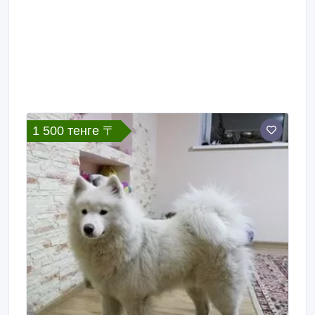
1 500 тенге 〒