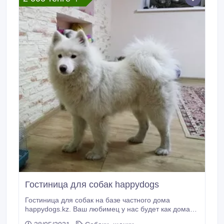
Гостиница для собак happydogs
Гостиница для собак на базе частного дома
happydogs.kz. Ваш любимец у нас будет как дома
мы его выгуляем и накормим. Возможно