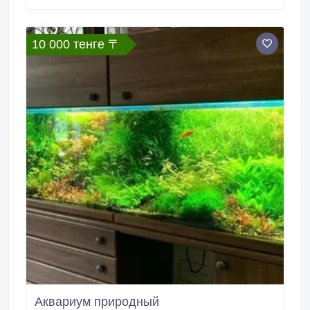
аквариума и подставки к нему, так и в ландшафтном
дизайне аквариума. Преимущества.
10 000 тенге 〒
Аквариум природный