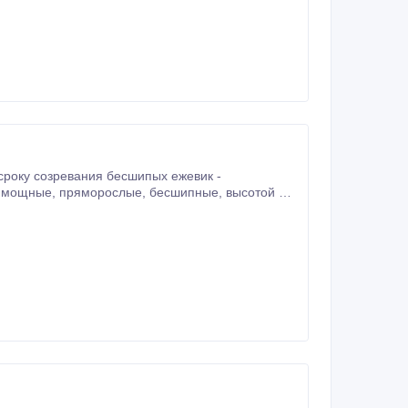
т с необычным запоминающимся вкусом.