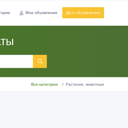
гории
Мои объявления
Дать объявление
аты
Все категории
Растения, животные