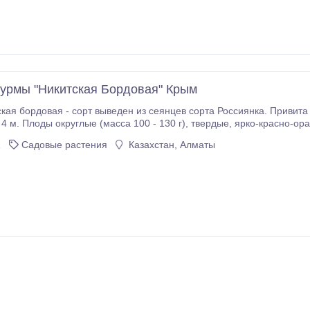
урмы "Никитская Бордовая" Крым
кая бордовая - сорт выведен из сеянцев сорта Россиянка. Привита
высотой 3.5 - 4 м. Плоды округл
1
Садовые растения
Казахстан, Алматы