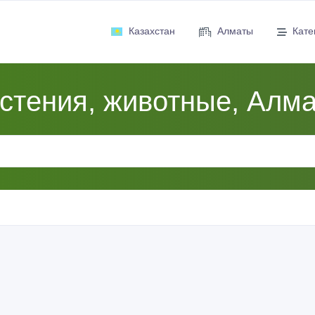
Казахстан
Алматы
Кате
стения, животные, Алм