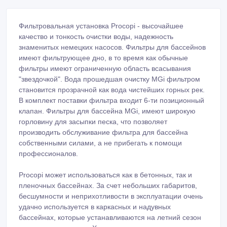
Фильтровальная установка Procopi - высочайшее
качество и тонкость очистки воды, надежность
знаменитых немецких насосов. Фильтры для бассейнов
имеют фильтрующее дно, в то время как обычные
фильтры имеют ограниченную область всасывания
"звездочкой". Вода прошедшая очистку MGi фильтром
становится прозрачной как вода чистейших горных рек.
В комплект поставки фильтра входит 6-ти позиционный
клапан. Фильтры для бассейна MGi, имеют широкую
горловину для засыпки песка, что позволяет
производить обслуживание фильтра для бассейна
собственными силами, а не прибегать к помощи
профессионалов.
Procopi может использоваться как в бетонных, так и
пленочных бассейнах. За счет небольших габаритов,
бесшумности и неприхотливости в эксплуатации очень
удачно используется в каркасных и надувных
бассейнах, которые устанавливаются на летний сезон