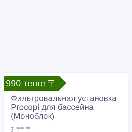
990 тенге 〒
Фильтровальная установка
Procopi для бассейна
(Моноблок)
16/01/2026