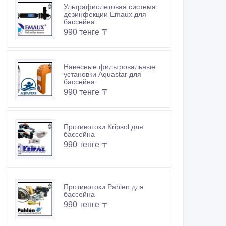
Ультрафиолетовая система
дезинфекции Emaux для
бассейна
990 тенге 〒
Навесные фильтровальные
установки Aquastar для
бассейна
990 тенге 〒
Противотоки Kripsol для
бассейна
990 тенге 〒
Противотоки Pahlen для
бассейна
990 тенге 〒