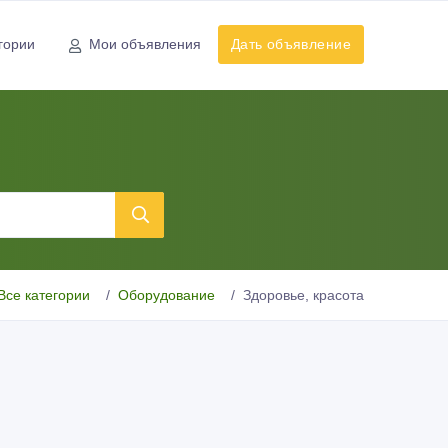
гории
Мои объявления
Дать объявление
Все категории
Оборудование
Здоровье, красота