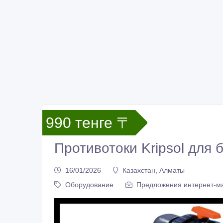
990 тенге 〒
Противотоки Kripsol для 
16/01/2026
Казахстан, Алматы
Оборудование
Предложения интернет-м