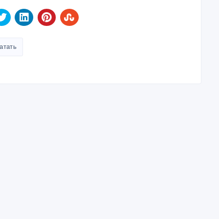
атать