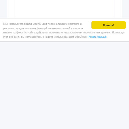
Мы используем файлы cookie для персонализации контента и
Принять!
рекламы, предоставления функций социальных сетей и анализа
нашего трафика. На сайте действует политика о неразглашении персональных данных. Используя
этот веб-сайт, вы соглашаетесь с нашим использованием coookies.
Узнать больше
ШКАФЫ И ГАРДЕРОБНЫЕ «СДЕЛАЙ
САМ» СЭКОНОМЬ НА МЕБЕЛИ ДО
50%.