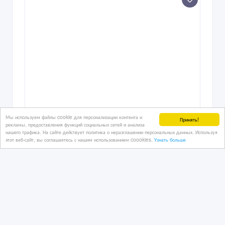
Мы используем файлы cookie для персонализации контента и
Принять!
рекламы, предоставления функций социальных сетей и анализа
нашего трафика. На сайте действует политика о неразглашении персональных данных. Используя
этот веб-сайт, вы соглашаетесь с нашим использованием coookies.
Узнать больше